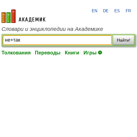
EN
DE
ES
FR
academic.ru
Словари и энциклопедии на Академике
Найти!
Толкования
Переводы
Книги
Игры ⚽